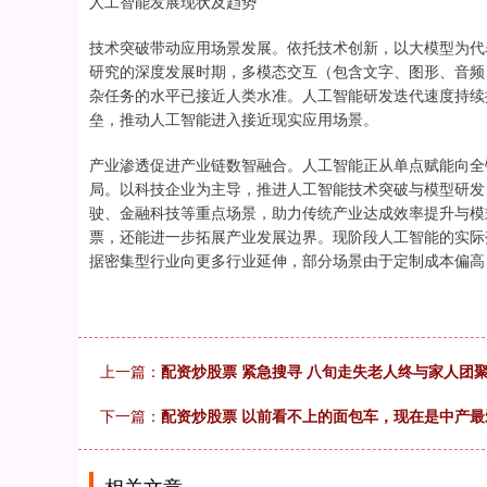
人工智能发展现状及趋势
技术突破带动应用场景发展。依托技术创新，以大模型为代
研究的深度发展时期，多模态交互（包含文字、图形、音频
杂任务的水平已接近人类水准。人工智能研发迭代速度持续
垒，推动人工智能进入接近现实应用场景。
产业渗透促进产业链数智融合。人工智能正从单点赋能向全
局。以科技企业为主导，推进人工智能技术突破与模型研发
驶、金融科技等重点场景，助力传统产业达成效率提升与模
票，还能进一步拓展产业发展边界。现阶段人工智能的实际
据密集型行业向更多行业延伸，部分场景由于定制成本偏高
上一篇：
配资炒股票 紧急搜寻 八旬走失老人终与家人团
下一篇：
配资炒股票 以前看不上的面包车，现在是中产最
相关文章