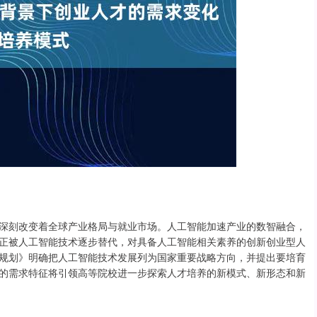
深刻改变着全球产业格局与就业市场。人工智能加速产业的数智融合，
正被人工智能技术逐步替代，对具备人工智能相关素养的创新创业型人
规划》明确把人工智能技术发展列为国家重要战略方向，并提出要培育
的需求特征将引领高等院校进一步探索人才培养的新模式、新形态和新