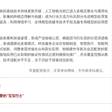
表的基础技术持续更新升级，人工智能当前已进入多模态整合与通用化
、影像的跨模态理解与创建）成为行业主流方向且部分先进模型处理复
提高，利用增强学习、全球模型搭建等技术手段克服专用模型的应用壁
链条重构加速渗透，形成产业链核心层、赋能层与衍生层的分层演进格
，形成规模化发展模式。科技服务企业在智能制造、智慧医疗、智能驾
式创新。消费者需求催生出AI原生应用、智能硬件等新兴业态配资炒股
落地应用已从前期的验证性测试过渡到规模化推广，并且覆盖范围从数
、技术适配水平不足，当下仍处于探索优化阶段。
常盈配资提示：文章来自网络，不代表本站观点。
聚
爱的“宝宝巴士”