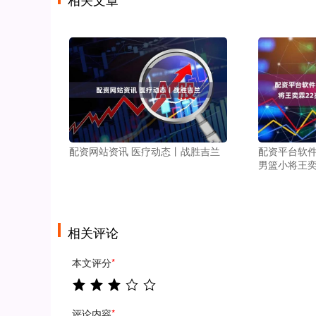
配资网站资讯 医疗动态丨战胜吉兰
配资平台软件
男篮小将王奕
相关评论
本文评分
*
评论内容
*