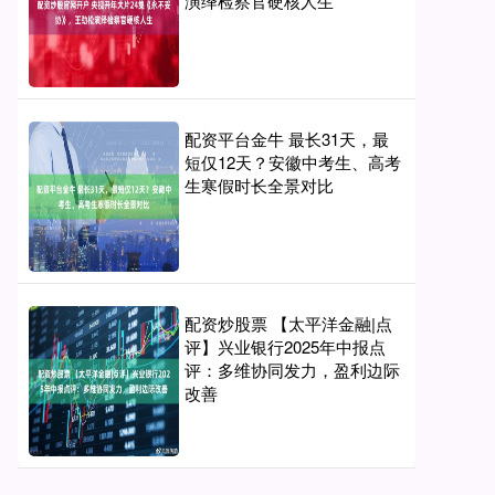
演绎检察官硬核人生
配资平台金牛 最长31天，最
短仅12天？安徽中考生、高考
生寒假时长全景对比
配资炒股票 【太平洋金融|点
评】兴业银行2025年中报点
评：多维协同发力，盈利边际
改善