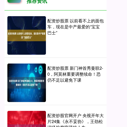
推荐资讯
配资炒股票 以前看不上的面包
车，现在是中产最爱的“宝宝
巴士”
配资炒股票 新门神首秀曼联2-
0，阿莫林重要调整续命！恐
仍不足以避免下课
配资炒股官网开户 央视开年大
片24集《永不妥协》，王劲松