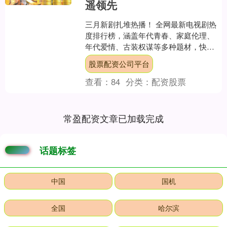
遥领先
三月新剧扎堆热播！ 全网最新电视剧热
度排行榜，涵盖年代青春、家庭伦理、
年代爱情、古装权谋等多种题材，快来
看看有没有你正在追的吧！ （从骨朵热
股票配资公司平台
度指数排行榜实时监测....
查看：
84
分类：
配资股票
常盈配资文章已加载完成
话题标签
中国
国机
全国
哈尔滨