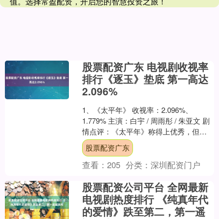
值。选择常盈配资，开启您的智慧投资之旅！
股票配资广东 电视剧收视率
排行《逐玉》垫底 第一高达
2.096%
1、《太平年》 收视率：2.096%、
1.779% 主演：白宇 / 周雨彤 / 朱亚文 剧
情点评：《太平年》称得上优秀，但也
不是没有缺点的一部剧。优秀之处在于
股票配资广东
制....
查看：
205
分类：
深圳配资门户
股票配资公司平台 全网最新
电视剧热度排行 《纯真年代
的爱情》跌至第二，第一遥