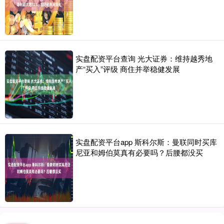
实盘配资平台查询 光大证券：维持越秀地
产“买入”评级 商住并举稳健发展
实盘配资平台app 斯科尔斯：曼联同时买库
尼亚和姆伯莫真有必要吗？后腰都没买