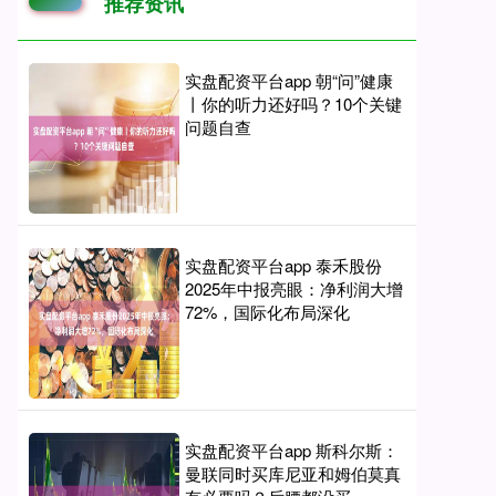
推荐资讯
实盘配资平台app 朝“问”健康
丨你的听力还好吗？10个关键
问题自查
实盘配资平台app 泰禾股份
2025年中报亮眼：净利润大增
72%，国际化布局深化
实盘配资平台app 斯科尔斯：
曼联同时买库尼亚和姆伯莫真