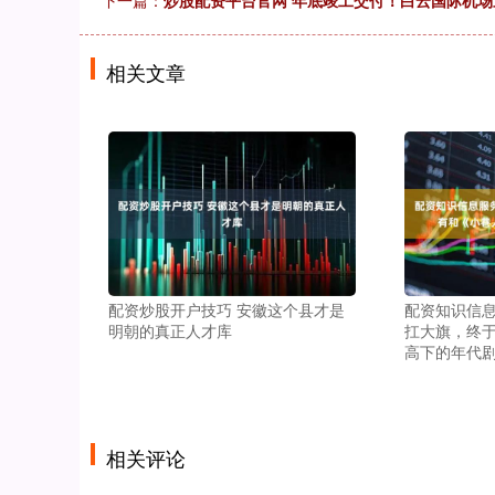
下一篇：
炒股配资平台官网 年底竣工交付！白云国际机
相关文章
配资炒股开户技巧 安徽这个县才是
配资知识信息
明朝的真正人才库
扛大旗，终
高下的年代
相关评论