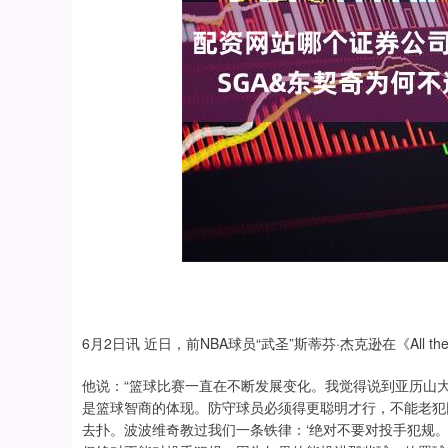
6月2日讯 近日，前NBA球员“武圣”斯蒂芬·杰克逊在《All
他说：“篮球比赛一直在不断发展变化。我觉得说到亚历山
是篮球智商的体现。防守球员必须得更聪明才行，不能老犯
去扑。波波维奇教过我们一条铁律：‘绝对不要对投手犯规