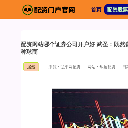
首页
配资股票
配资网站哪个证券公司开户好 武圣：既然
种球商
居然
来源：弘阳网配资
网站：常盈配资
日期