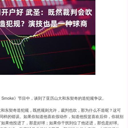
 the Smoke》节目中，谈到了亚历山大和东契奇的造犯规争议。
大和东契奇造犯规，既然规则允许，裁判也吹，那为什么不造呢？这可
同样的错误。如果你知道他喜欢假动作，知道他投篮喜欢后仰，你就别
。’如果他投进了，那是好球；如果你干扰到位了他还进，那也是好球。