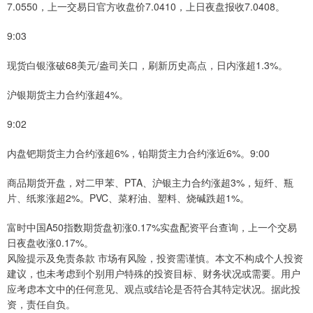
7.0550，上一交易日官方收盘价7.0410，上日夜盘报收7.0408。
9:03
现货白银涨破68美元/盎司关口，刷新历史高点，日内涨超1.3%。
沪银期货主力合约涨超4%。
9:02
内盘钯期货主力合约涨超6%，铂期货主力合约涨近6%。9:00
商品期货开盘，对二甲苯、PTA、沪银主力合约涨超3%，短纤、瓶
片、纸浆涨超2%。PVC、菜籽油、塑料、烧碱跌超1%。
富时中国A50指数期货盘初涨0.17%实盘配资平台查询，上一个交易
日夜盘收涨0.17%。
风险提示及免责条款 市场有风险，投资需谨慎。本文不构成个人投资
建议，也未考虑到个别用户特殊的投资目标、财务状况或需要。用户
应考虑本文中的任何意见、观点或结论是否符合其特定状况。据此投
资，责任自负。