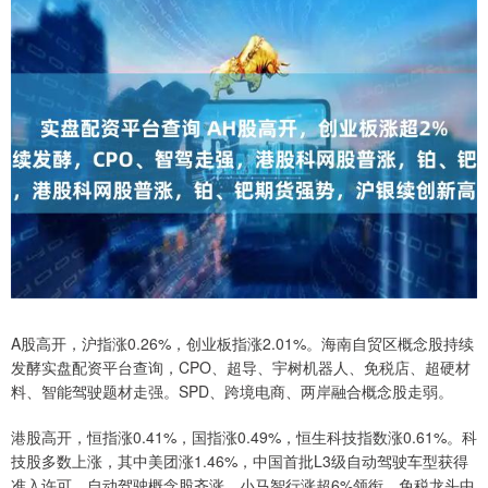
A股高开，沪指涨0.26%，创业板指涨2.01%。海南自贸区概念股持续
发酵实盘配资平台查询，CPO、超导、宇树机器人、免税店、超硬材
料、智能驾驶题材走强。SPD、跨境电商、两岸融合概念股走弱。
港股高开，恒指涨0.41%，国指涨0.49%，恒生科技指数涨0.61%。科
技股多数上涨，其中美团涨1.46%，中国首批L3级自动驾驶车型获得
准入许可，自动驾驶概念股齐涨，小马智行涨超6%领衔，免税龙头中