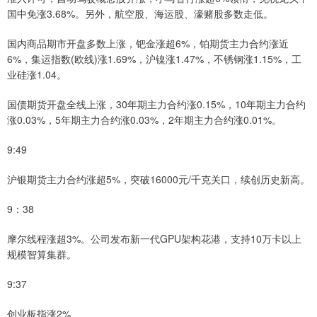
国中免涨3.68%。另外，航空股、海运股、濠赌股多数走低。
国内商品期市开盘多数上涨，钯金涨超6%，铂期货主力合约涨近
6%，集运指数(欧线)涨1.69%，沪镍涨1.47%，不锈钢涨1.15%，工
业硅涨1.04。
国债期货开盘全线上涨，30年期主力合约涨0.15%，10年期主力合约
涨0.03%，5年期主力合约涨0.03%，2年期主力合约涨0.01%。
9:49
沪银期货主力合约涨超5%，突破16000元/千克关口，续创历史新高。
9：38
摩尔线程涨超3%。公司发布新一代GPU架构花港，支持10万卡以上
规模智算集群。
9:37
创业板指涨2%