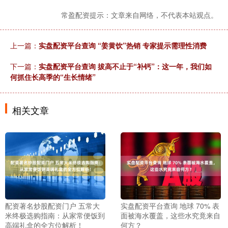
常盈配资提示：文章来自网络，不代表本站观点。
上一篇：
实盘配资平台查询 “姜黄饮”热销 专家提示需理性消费
下一篇：
实盘配资平台查询 拔高不止于“补钙”：这一年，我们如
何抓住长高季的“生长情绪”
相关文章
配资著名炒股配资门户 五常大
实盘配资平台查询 地球 70% 表
米终极选购指南：从家常便饭到
面被海水覆盖，这些水究竟来自
高端礼盒的全方位解析！
何方？