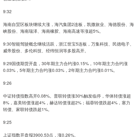
9:32
海南自贸区板块继续大涨，海汽集团2连板，凯撒旅业、海德股份、海
峡股份、海南瑞泽、海南橡胶、海南高速等涨超5%。
9:30智能驾驶概念继续活跃，浙江世宝5连板，万集科技、民德电子、
威帝股份、多伦科技、经纬恒润等多股高开。
9:29国债期货开盘，30年期主力合约涨0.15%，10年期主力合约涨
0.03%，5年期主力合约涨0.03%，2年期主力合约涨0.01%。
9:26
中证转债指数高开0.08%。普联转债涨30%触发临停，华体转债涨超
8%，嘉美转债涨超4%，赫达转债涨超2%；福蓉转债跌超4%，塞力
转债、家联转债跌超1%。
9:25
上证指数开盘报3900.53点，涨0.26%。