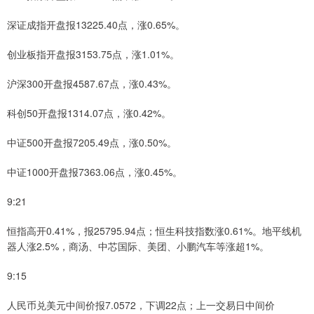
深证成指开盘报13225.40点，涨0.65%。
创业板指开盘报3153.75点，涨1.01%。
沪深300开盘报4587.67点，涨0.43%。
科创50开盘报1314.07点，涨0.42%。
中证500开盘报7205.49点，涨0.50%。
中证1000开盘报7363.06点，涨0.45%。
9:21
恒指高开0.41%，报25795.94点；恒生科技指数涨0.61%。地平线机
器人涨2.5%，商汤、中芯国际、美团、小鹏汽车等涨超1%。
9:15
人民币兑美元中间价报7.0572，下调22点；上一交易日中间价