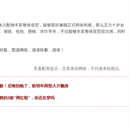
够加入配饰丰富整体造型，能够更好兼顾正式和休闲感，那么五六十岁女
、项链、包包、墨镜、丝巾等等，不仅能够丰富整体造型层次感，同时
转载，图源网络，侵请联删，谢谢！
常盈配资提示：文章来自网络，不代表本站观点。
失败！后悔拍晚了，盼明年两部大片翻身
柄的3款“网红鞋”，你还在穿吗