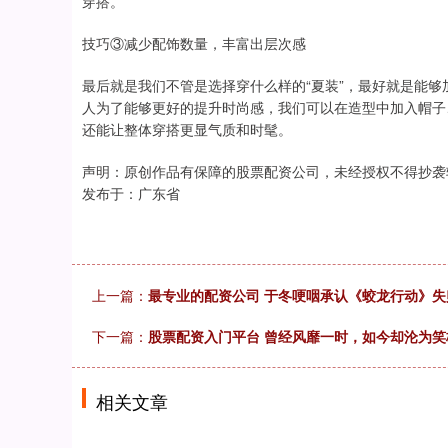
穿搭。
技巧③减少配饰数量，丰富出层次感
最后就是我们不管是选择穿什么样的“夏装”，最好就是能
人为了能够更好的提升时尚感，我们可以在造型中加入帽子
还能让整体穿搭更显气质和时髦。
声明：原创作品有保障的股票配资公司，未经授权不得抄袭
发布于：广东省
上一篇：
最专业的配资公司 于冬哽咽承认《蛟龙行动》
下一篇：
股票配资入门平台 曾经风靡一时，如今却沦为笑
相关文章