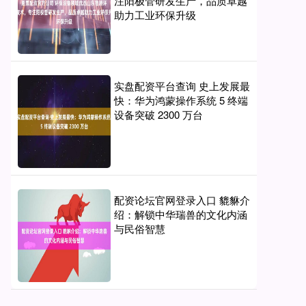
注阳极管研发生产，品质卓越
助力工业环保升级
实盘配资平台查询 史上发展最
快：华为鸿蒙操作系统 5 终端
设备突破 2300 万台
配资论坛官网登录入口 貔貅介
绍：解锁中华瑞兽的文化内涵
与民俗智慧