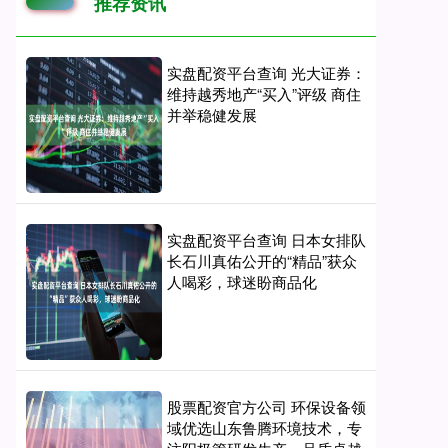
推荐资讯
实盘配资平台查询 光大证券：
维持越秀地产“买入”评级 商住
并举稳健发展
实盘配资平台查询 日本女排队
长石川真佑公开的“精品”获众
人喝彩，球迷盼商品化
股票配资官方公司 环保设备领
域优选山东鲁腾环境技术，专