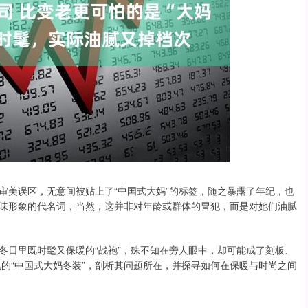
审美误区，无意间被贴上了“中国式大妈”的标签，随之暴露了年纪，也
土味形象的代名词，当然，这并非对年龄或群体的冒犯，而是对她们油腻
冬日里既时髦又保暖的“战袍”，殊不知在旁人眼中，却可能成了刻板、
见的“中国式大妈冬装”，剖析其问题所在，并探寻如何在保暖与时尚之间